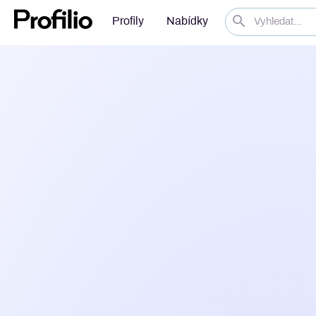
Profily
Nabídky