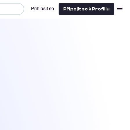
Připojit se k Profiliu
Přihlásit se