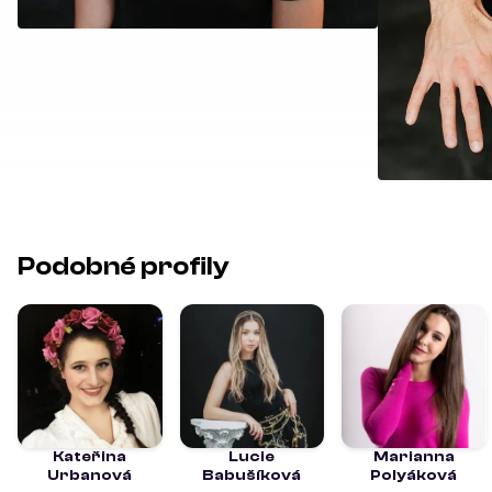
Podobné profily
Kateřina
Lucie
Marianna
Urbanová
Babušíková
Polyáková