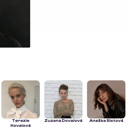
Terezie
Zuzana Dovalová
Anežka Sixtová
Kovalová