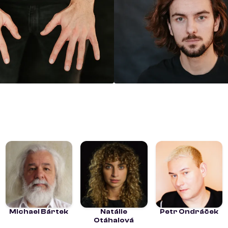
Michael Bártek
Natálie
Petr Ondráček
Otáhalová