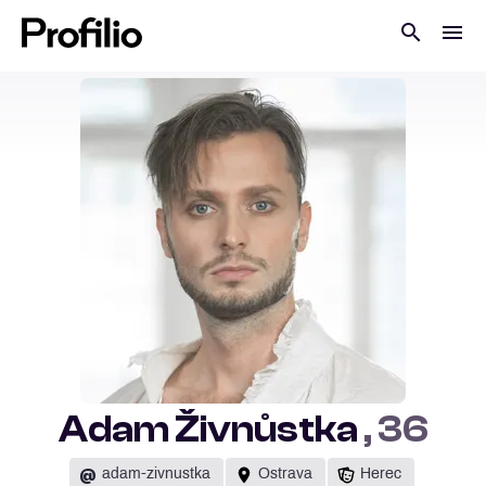
Adam Živnůstka
, 36
@
adam-zivnustka
Ostrava
Herec