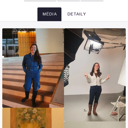
MÉDIA
DETAILY
Média