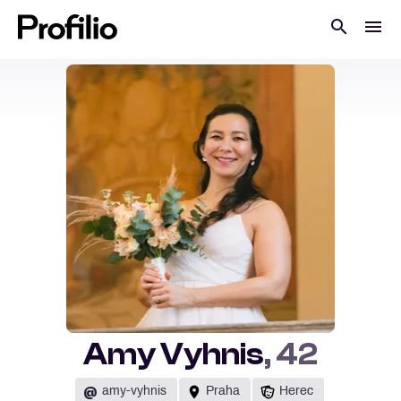
Amy Vyhnis
, 42
@
amy-vyhnis
Praha
Herec