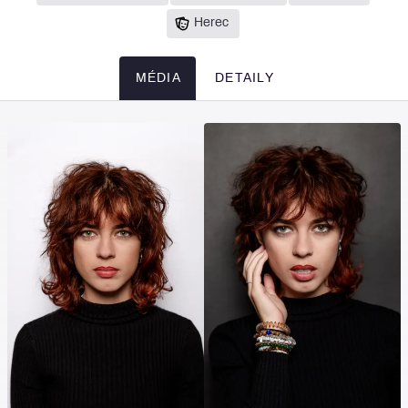
Herec
MÉDIA
DETAILY
Média