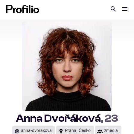
Anna Dvořáková
, 23
@
anna-dvorakova
Praha, Česko
2media