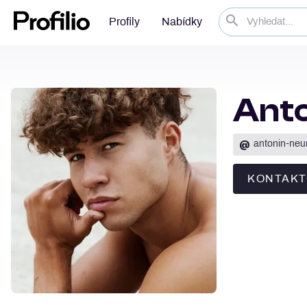
Profily
Nabídky
Ant
@
antonin-ne
KONTAKT