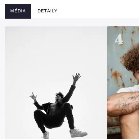
MÉDIA
DETAILY
Média