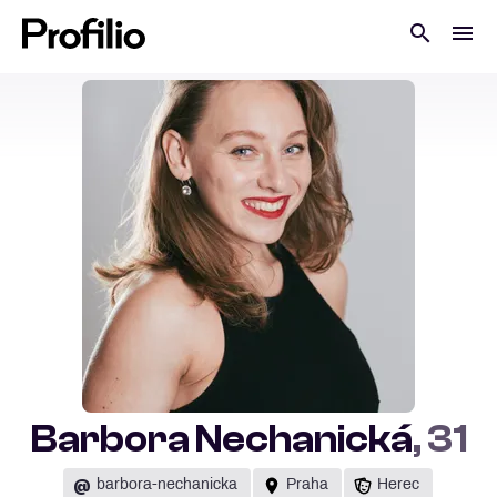
Barbora Nechanická
, 31
@
barbora-nechanicka
Praha
Herec