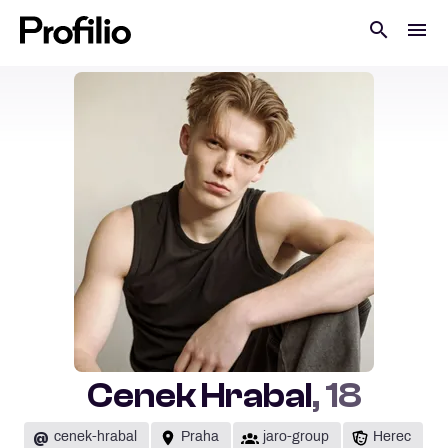
Cenek Hrabal
, 18
@
cenek-hrabal
Praha
jaro-group
Herec