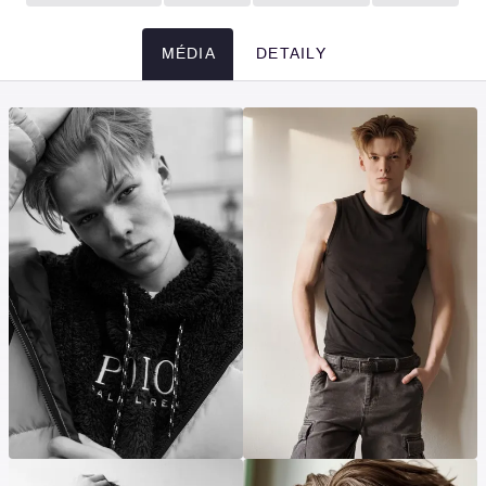
MÉDIA
DETAILY
Média