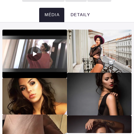
MÉDIA
DETAILY
Média