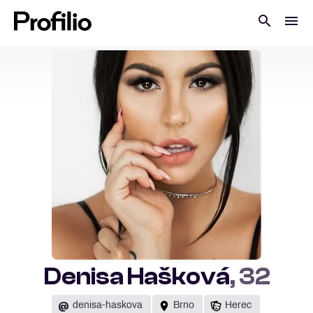
Denisa Hašková
, 32
@
denisa-haskova
Brno
Herec