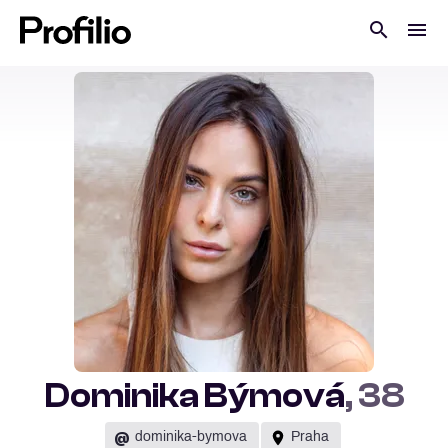
Dominika Býmová
, 38
@
dominika-bymova
Praha