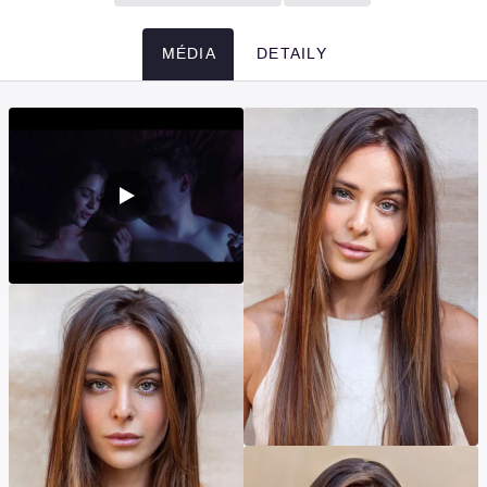
MÉDIA
DETAILY
Média