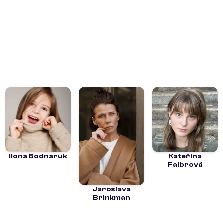
Ilona Bodnaruk
Kateřina
Falbrová
Jaroslava
Brinkman