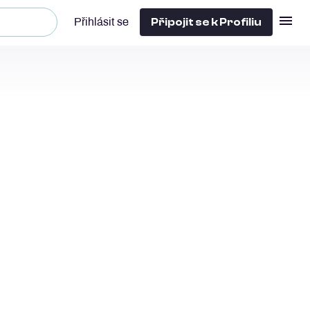
Připojit se k Profiliu
Přihlásit se