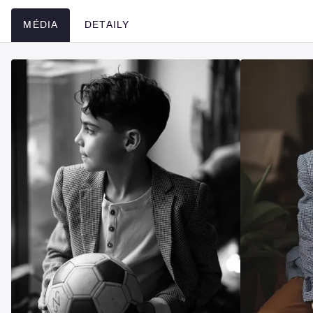
MÉDIA
DETAILY
Média