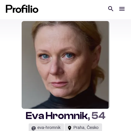
Eva Hromnik
, 54
@
eva-hromnik
Praha, Česko