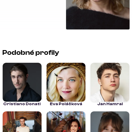
Podobné profily
Cristiano Donati
Eva Poláčková
Jan Hamral