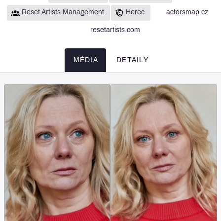
Reset Artists Management
Herec
actorsmap.cz
resetartists.com
MÉDIA
DETAILY
Média