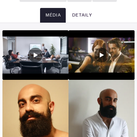
MÉDIA
DETAILY
Média