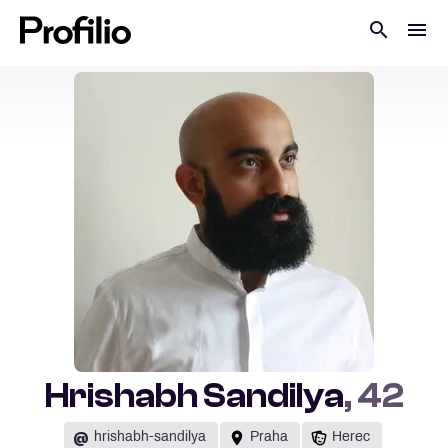
Hrishabh Sandilya
, 42
@
hrishabh-sandilya
Praha
Herec