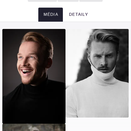
MÉDIA
DETAILY
Média