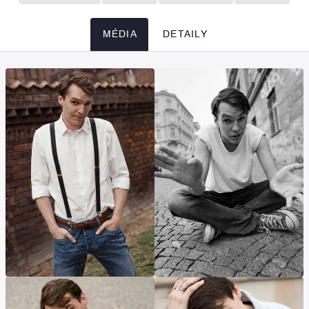
MÉDIA
DETAILY
Média