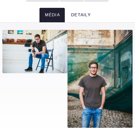
MÉDIA
DETAILY
Média