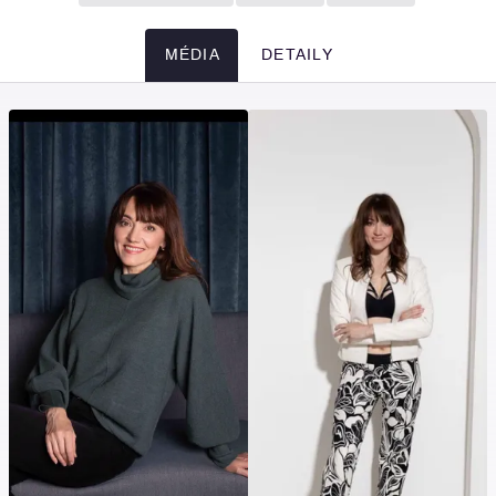
MÉDIA
DETAILY
Média