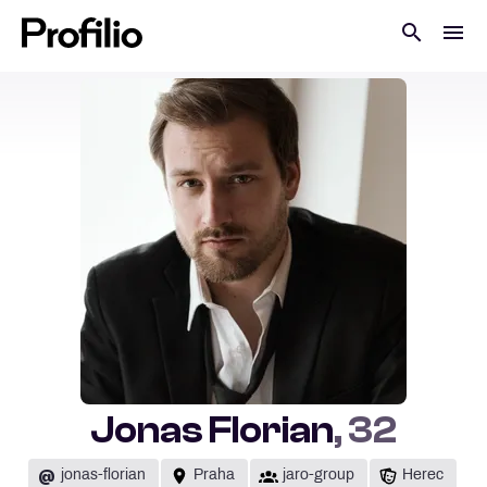
Jonas Florian
, 32
@
jonas-florian
Praha
jaro-group
Herec