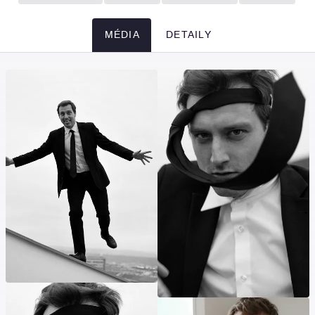
MÉDIA
DETAILY
Média