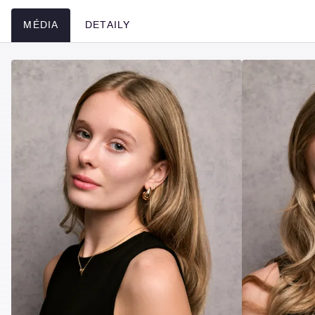
MÉDIA
DETAILY
Média