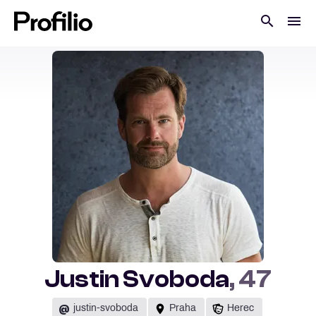
Justin Svoboda
, 47
@
justin-svoboda
Praha
Herec