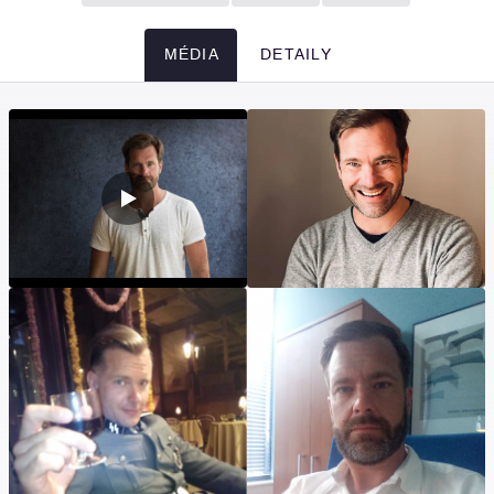
MÉDIA
DETAILY
Média