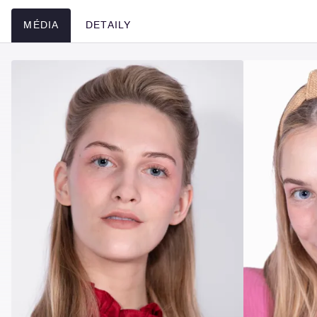
MÉDIA
DETAILY
Média