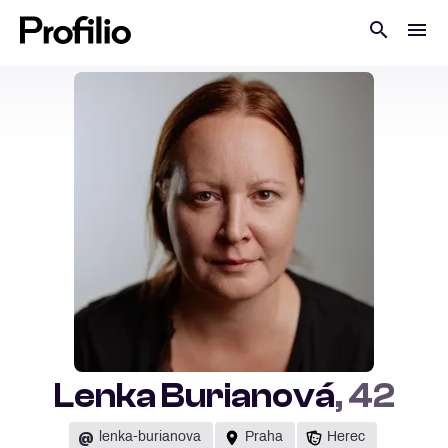
Lenka Burianová
, 42
@
lenka-burianova
Praha
Herec