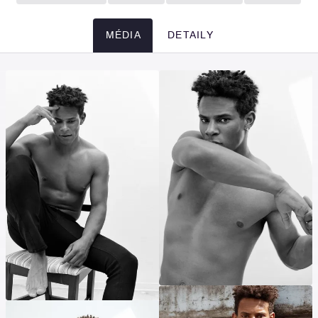
MÉDIA
DETAILY
Média