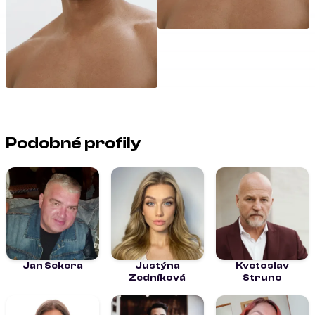
Podobné profily
Jan Sekera
Justýna
Kvetoslav
Zedníková
Strunc