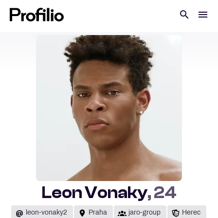
Leon Vonaky
, 24
@
leon-vonaky2
Praha
jaro-group
Herec