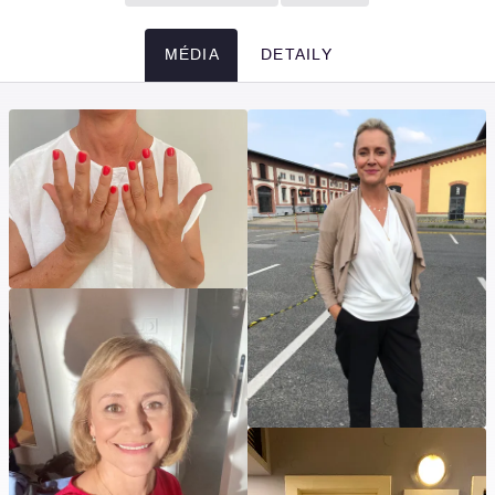
MÉDIA
DETAILY
Média