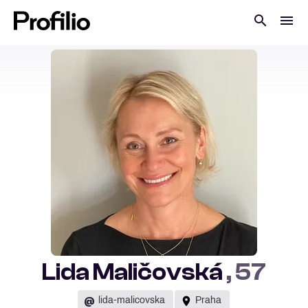
Lida Maličovská
, 57
@
lida-malicovska
Praha