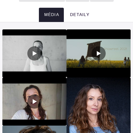
MÉDIA
DETAILY
Média