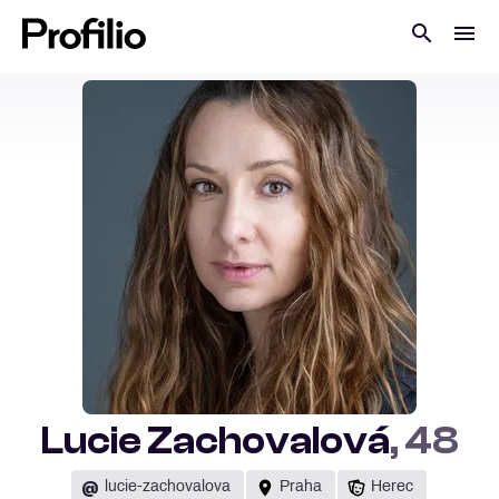
Lucie Zachovalová
, 48
@
lucie-zachovalova
Praha
Herec