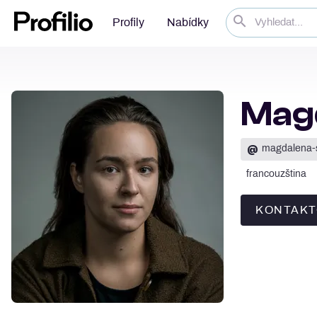
Profily
Nabídky
Mag
@
magdalena-
francouzština
KONTAKT