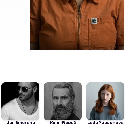
Jan Smetana
Kamil Repeš
Lada Pugachova