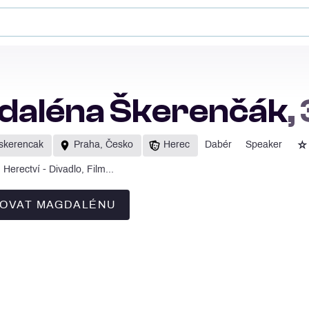
daléna Škerenčák
,
☆
skerencak
Praha, Česko
Herec
Dabér
Speaker
Herectví - Divadlo, Film...
OVAT MAGDALÉNU