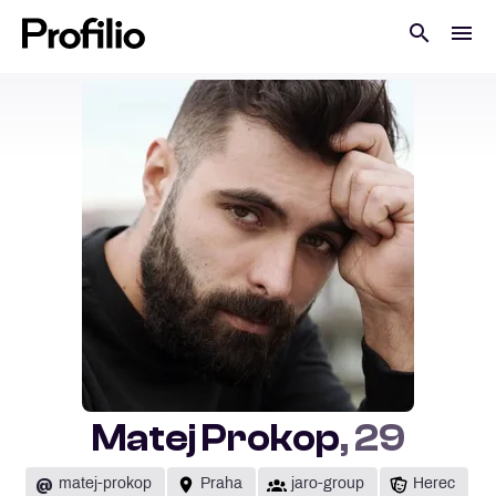
Matej Prokop
, 29
@
matej-prokop
Praha
jaro-group
Herec