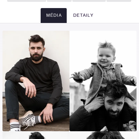
MÉDIA
DETAILY
Média