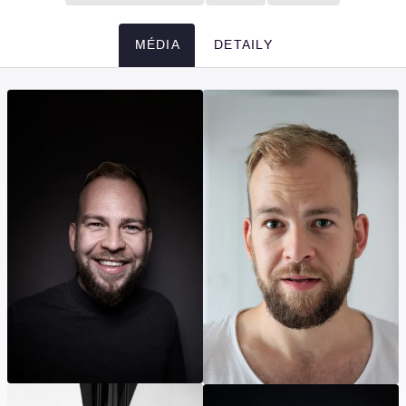
MÉDIA
DETAILY
Média