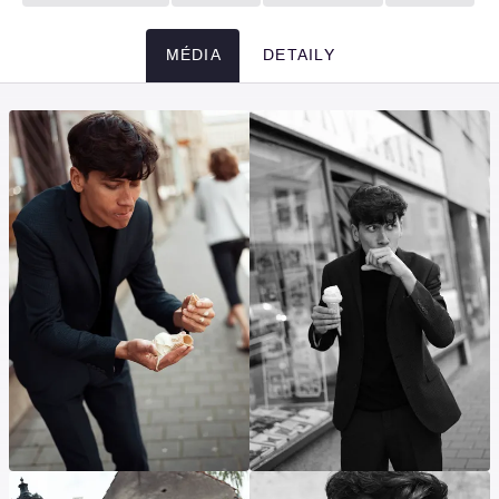
MÉDIA
DETAILY
Média