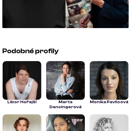
Podobné profily
Libor Hořejší
Marta
Monika Pavlicová
Dancingerová