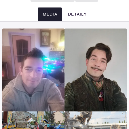
MÉDIA
DETAILY
Média