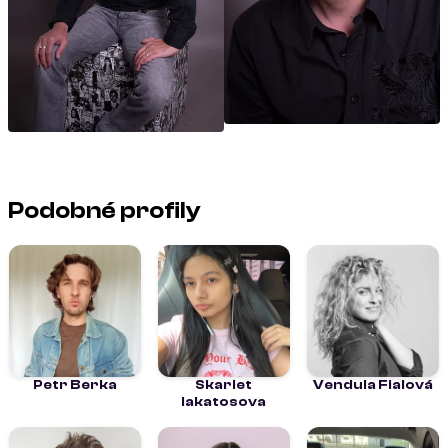
Podobné profily
Petr Berka
Skarlet
Vendula Fialová
lakatosova