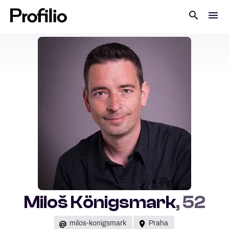
Miloš Königsmark
, 52
@
milos-konigsmark
Praha