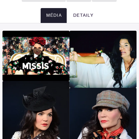
MÉDIA
DETAILY
Média