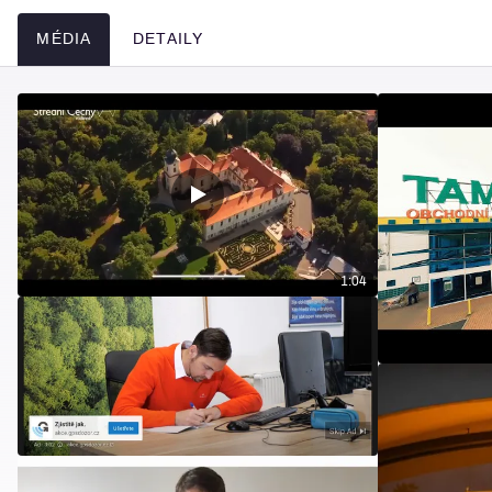
MÉDIA
DETAILY
Média
1:04