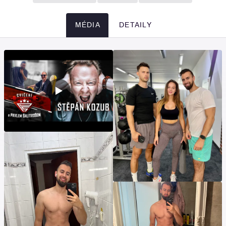
MÉDIA
DETAILY
Média