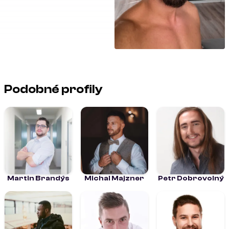
Podobné profily
Martin Brandýs
Michal Majzner
Petr Dobrovolný