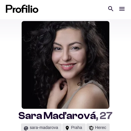
Sara Maďarová
, 27
@
sara-madarova
Praha
Herec