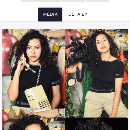
MÉDIA
DETAILY
Média