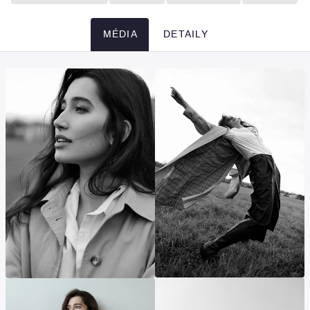
MÉDIA
DETAILY
Média