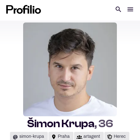
Šimon Krupa
, 36
@
simon-krupa
Praha
artagent
Herec