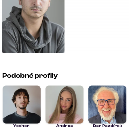
Podobné profily
Yevhen
Andrea
Dan Pazdírek