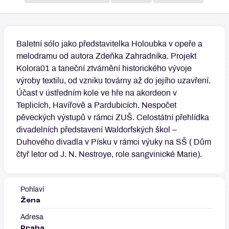
Detaily
Baletní sólo jako představitelka Holoubka v opeře a 
melodramu od autora Zdeňka Zahradníka. Projekt 
Kolora01 a taneční ztvárnění historického vývoje 
výroby textilu, od vzniku továrny až do jejího uzavření. 
Účast v ústředním kole ve hře na akordeon v 
Teplicích, Havířově a Pardubicích. Nespočet 
pěveckých výstupů v rámci ZUŠ. Celostátní přehlídka 
divadelních představení Waldorfských škol – 
Duhového divadla v Písku v rámci výuky na SŠ ( Dům 
Pohlaví
Žena
Adresa
Praha