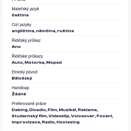
Mateřský jazyk
čeština
Cizí jazyky
angličtina, němčina, ruština
Řidičský průkaz
Ano
Řidičské průkazy
Auto, Motorka, Moped
Etnický původ
Bělošský
Handicap
Žádné
Preferované práce
Dabing, Divadlo, Film, Muzikál, Reklama,
Studentský film, Videoklip, Voiceover, Focení,
Improvizace, Radio, Hostesing