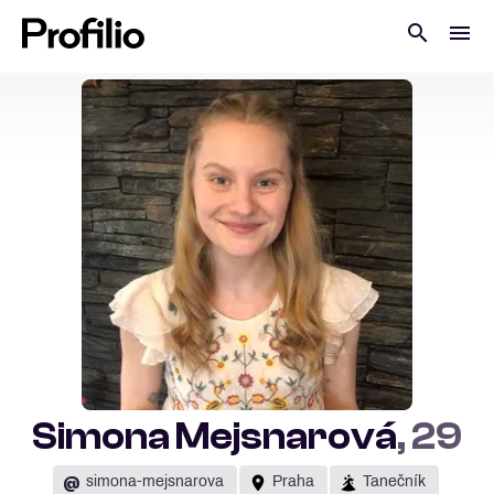
Simona Mejsnarová
, 29
@
simona-mejsnarova
Praha
Tanečník