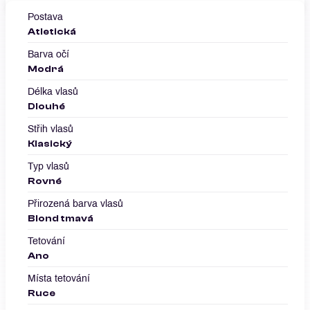
Postava
Atletická
Barva očí
Modrá
Délka vlasů
Dlouhé
Střih vlasů
Klasický
Typ vlasů
Rovné
Přirozená barva vlasů
Blond tmavá
Tetování
Ano
Místa tetování
Ruce