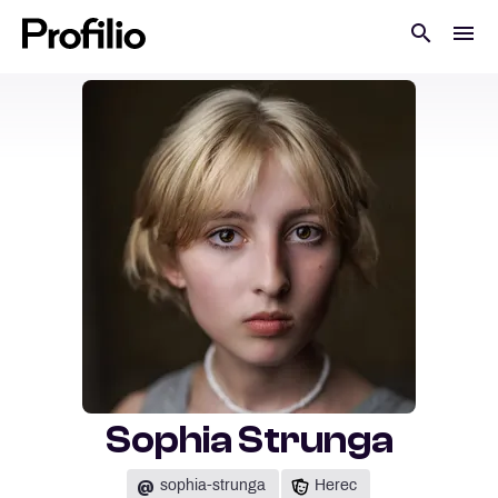
Sophia Strunga
@
sophia-strunga
Herec