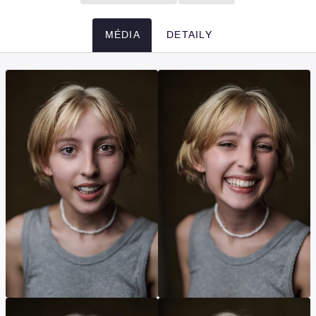
MÉDIA
DETAILY
Média