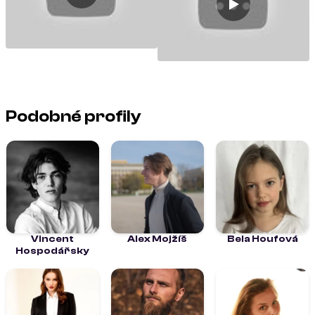
Podobné profily
Vincent
Alex Mojžíš
Bela Houfová
Hospodářsky