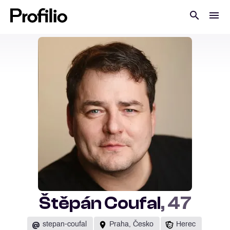
Štěpán Coufal
, 47
@
stepan-coufal
Praha, Česko
Herec