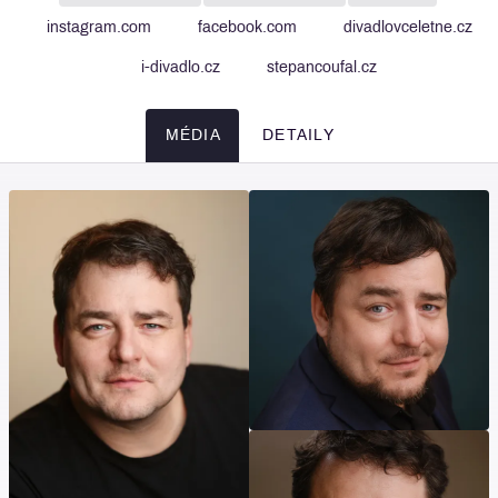
instagram.com
facebook.com
divadlovceletne.cz
i-divadlo.cz
stepancoufal.cz
MÉDIA
DETAILY
Média