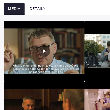
MÉDIA
DETAILY
Média