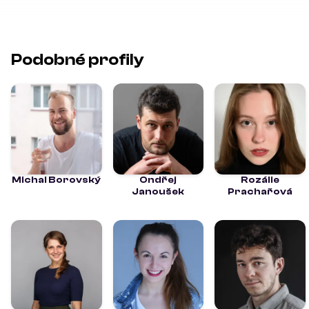
Podobné profily
Michal Borovský
Ondřej
Rozálie
Janoušek
Prachařová