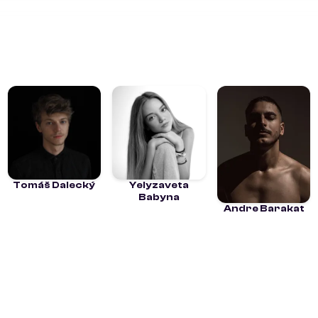
Tomáš Dalecký
Yelyzaveta
Babyna
Andre Barakat