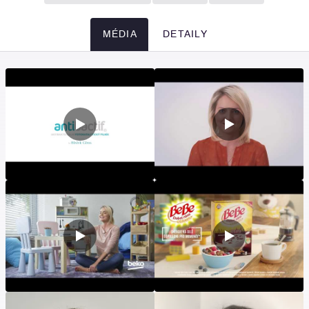
MÉDIA
DETAILY
Média