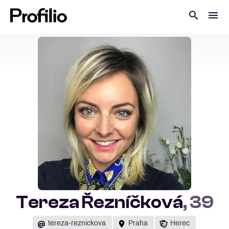
Tereza Řezníčková
, 39
@
tereza-reznickova
Praha
Herec