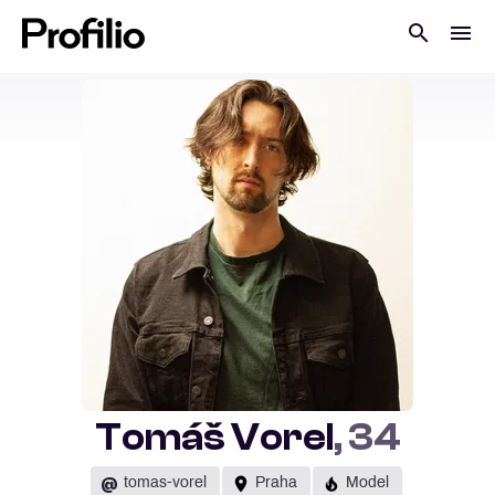
Tomáš Vorel
, 34
@
tomas-vorel
Praha
Model