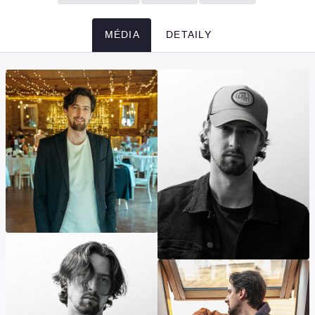
MÉDIA
DETAILY
Média