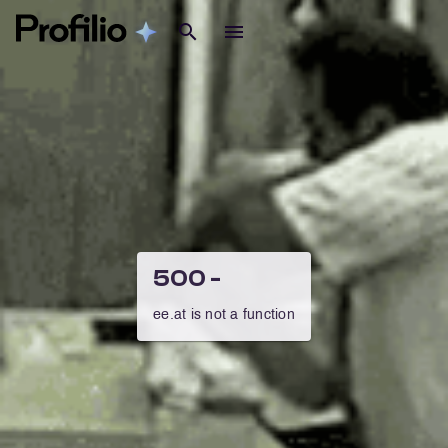
500 -
ee.at is not a function