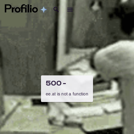
500 -
ee.at is not a function