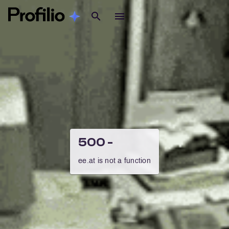
500 -
ee.at is not a function