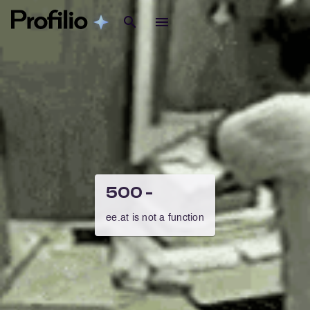
500 -
ee.at is not a function