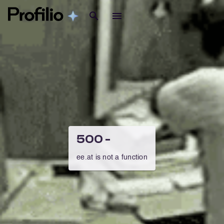
500 -
ee.at is not a function