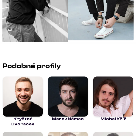
Podobné profily
Kryštof
Marek Němec
Michal Kříž
Dvořáček