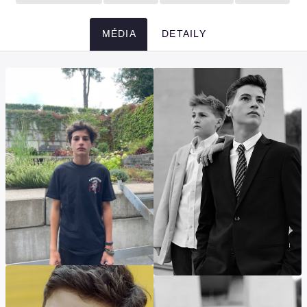
MÉDIA
DETAILY
Média