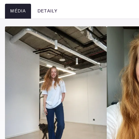
MÉDIA
DETAILY
Média