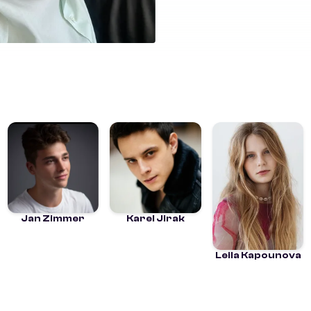
Jan Zimmer
Karel Jirak
Leila Kapounova